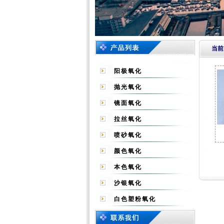
当前
阳极氧化
抛光氧化
镜面氧化
拉丝氧化
喷砂氧化
颜色氧化
本色氧化
沙银氧化
白色塑粉氧化